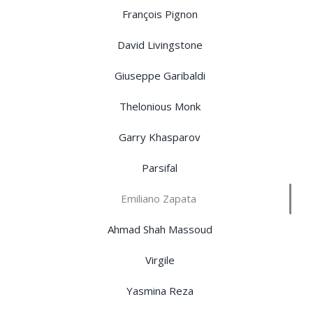
François Pignon
David Livingstone
Giuseppe Garibaldi
Thelonious Monk
Garry Khasparov
Parsifal
Emiliano Zapata
Ahmad Shah Massoud
Virgile
Yasmina Reza