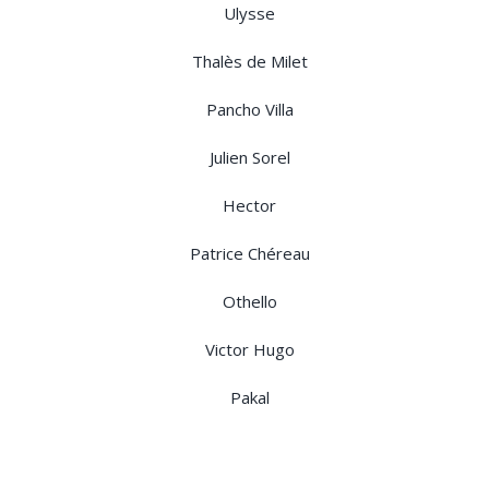
Ulysse
Thalès de Milet
Pancho Villa
Julien Sorel
Hector
Patrice Chéreau
Othello
Victor Hugo
Pakal