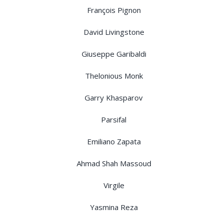
François Pignon
David Livingstone
Giuseppe Garibaldi
Thelonious Monk
Garry Khasparov
Parsifal
Emiliano Zapata
Ahmad Shah Massoud
Virgile
Yasmina Reza