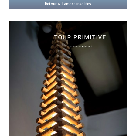
Retour ► Lampes insolites