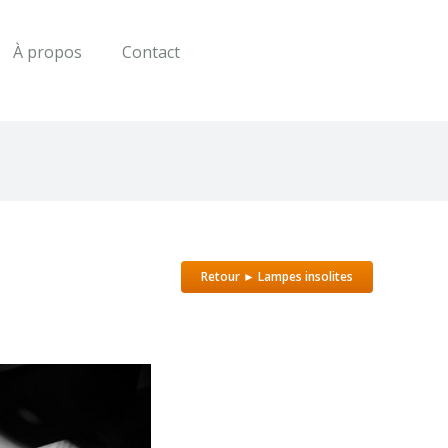
À propos
Contact
Retour ► Lampes insolites