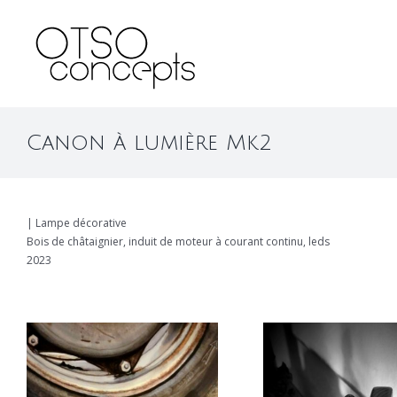
Skip
to
content
Canon à lumière Mk2
| Lampe décorative
Bois de châtaignier, induit de moteur à courant continu, leds
2023